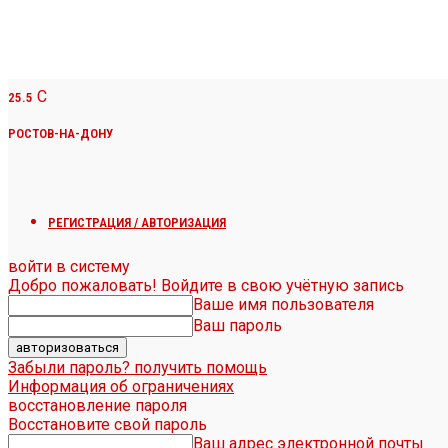
C
25.5
РОСТОВ-НА-ДОНУ
РЕГИСТРАЦИЯ / АВТОРИЗАЦИЯ
войти в систему
Добро пожаловать! Войдите в свою учётную запись
Ваше имя пользователя
Ваш пароль
Забыли пароль? получить помощь
Информация об ограничениях
восстановление пароля
Восстановите свой пароль
Ваш адрес электронной почты