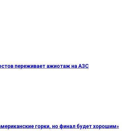
Ростов переживает ажиотаж на АЗС
американские горки, но финал будет хорошим»