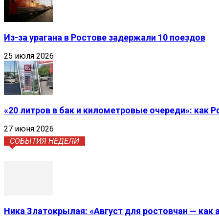
Из-за урагана в Ростове задержали 10 поездов
25 июля 2026
«20 литров в бак и километровые очереди»: как 
27 июня 2026
СОБЫТИЯ НЕДЕЛИ
Ника Златокрылая: «Август для ростовчан — как 