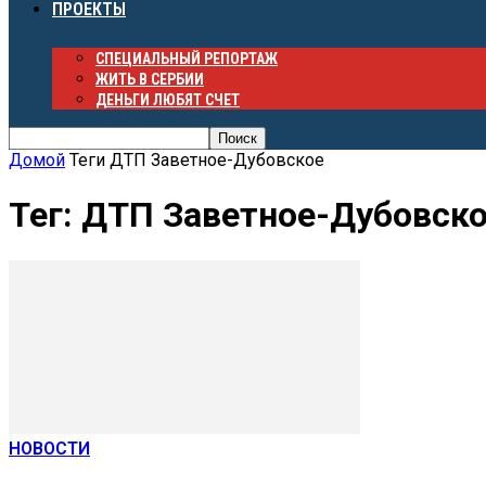
ПРОЕКТЫ
СПЕЦИАЛЬНЫЙ РЕПОРТАЖ
ЖИТЬ В СЕРБИИ
ДЕНЬГИ ЛЮБЯТ СЧЕТ
Домой
Теги
ДТП Заветное-Дубовское
Тег: ДТП Заветное-Дубовск
НОВОСТИ