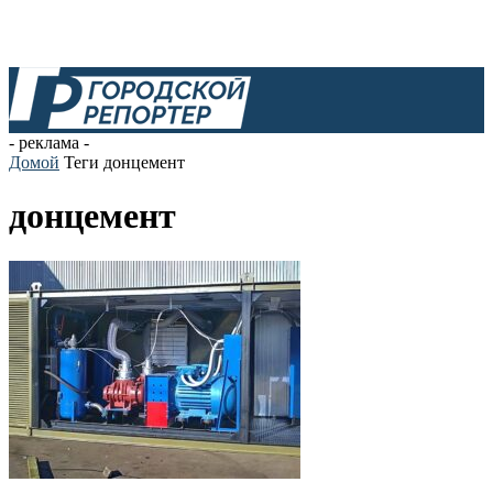
- реклама -
Домой
Теги
донцемент
донцемент