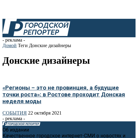
- реклама -
Домой
Теги
Донские дизайнеры
Донские дизайнеры
«Регионы – это не провинция, а будущие
точки роста»: в Ростове проходит Донская
неделя моды
СОБЫТИЯ
22 октября 2021
- реклама -
Об издании
Качественное городское интернет-СМИ о новостях и