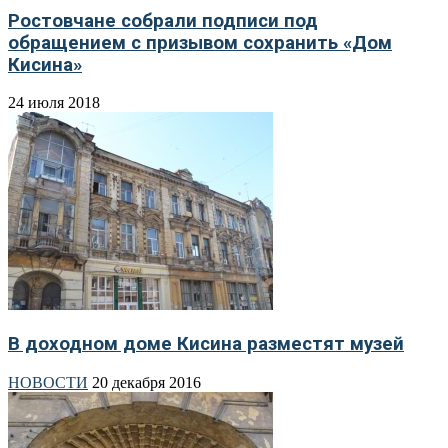
Ростовчане собрали подписи под
обращением с призывом сохранить «Дом
Кисина»
24 июля 2018
В доходном доме Кисина разместят музей
НОВОСТИ
20 декабря 2016