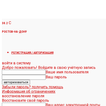
C
30.2
РОСТОВ-НА-ДОНУ
РЕГИСТРАЦИЯ / АВТОРИЗАЦИЯ
войти в систему
Добро пожаловать! Войдите в свою учётную запись
Ваше имя пользователя
Ваш пароль
Забыли пароль? получить помощь
Информация об ограничениях
восстановление пароля
Восстановите свой пароль
Ваш адрес электронной почты