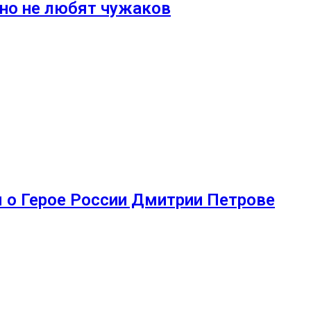
 но не любят чужаков
 о Герое России Дмитрии Петрове