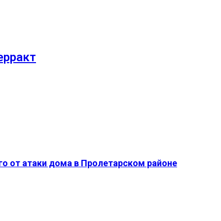
ерракт
о от атаки дома в Пролетарском районе