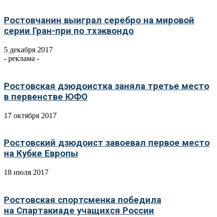
Ростовчанин выиграл серебро на мировой
серии Гран-при по тхэквондо
5 декабря 2017
- реклама -
Ростовская дзюдоистка заняла третье место
в первенстве ЮФО
17 октября 2017
Ростовский дзюдоист завоевал первое место
на Кубке Европы
18 июля 2017
Ростовская спортсменка победила
на Спартакиаде учащихся России