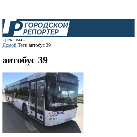
- реклама -
Домой
Теги
автобус 39
автобус 39