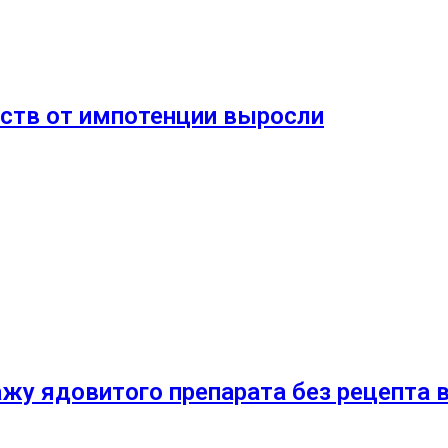
рств от импотенции выросли
жу ядовитого препарата без рецепта в