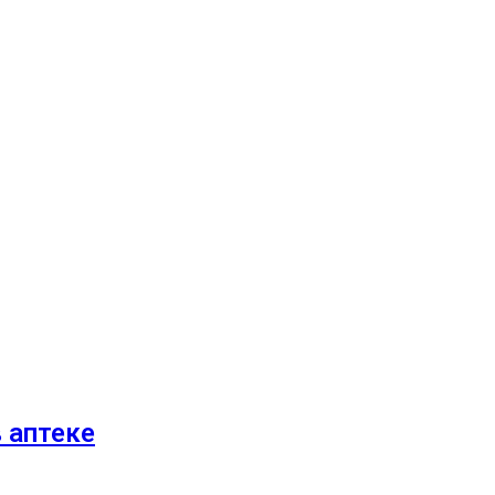
 аптеке