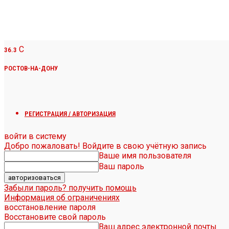
C
36.3
РОСТОВ-НА-ДОНУ
РЕГИСТРАЦИЯ / АВТОРИЗАЦИЯ
войти в систему
Добро пожаловать! Войдите в свою учётную запись
Ваше имя пользователя
Ваш пароль
Забыли пароль? получить помощь
Информация об ограничениях
восстановление пароля
Восстановите свой пароль
Ваш адрес электронной почты