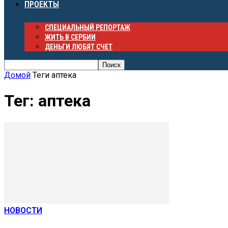
ПРОЕКТЫ
СПЕЦИАЛЬНЫЙ РЕПОРТАЖ
ЖИТЬ В СЕРБИИ
ДЕНЬГИ ЛЮБЯТ СЧЕТ
Домой
Теги
аптека
Тег: аптека
НОВОСТИ