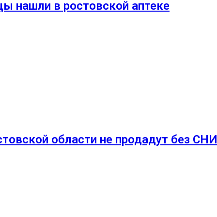
ы нашли в ростовской аптеке
стовской области не продадут без СН