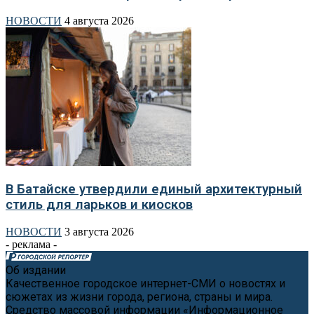
НОВОСТИ
4 августа 2026
В Батайске утвердили единый архитектурный
стиль для ларьков и киосков
НОВОСТИ
3 августа 2026
- реклама -
Об издании
Качественное городское интернет-СМИ о новостях и
сюжетах из жизни города, региона, страны и мира.
Средство массовой информации «Информационное