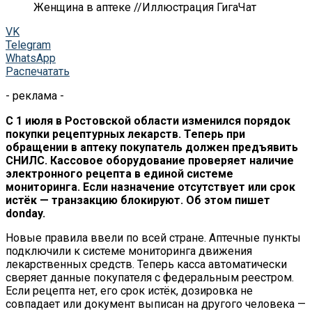
Женщина в аптеке //Иллюстрация ГигаЧат
VK
Telegram
WhatsApp
Распечатать
- реклама -
С 1 июля в Ростовской области изменился порядок
покупки рецептурных лекарств. Теперь при
обращении в аптеку покупатель должен предъявить
СНИЛС. Кассовое оборудование проверяет наличие
электронного рецепта в единой системе
мониторинга. Если назначение отсутствует или срок
истёк — транзакцию блокируют. Об этом пишет
donday.
Новые правила ввели по всей стране. Аптечные пункты
подключили к системе мониторинга движения
лекарственных средств. Теперь касса автоматически
сверяет данные покупателя с федеральным реестром.
Если рецепта нет, его срок истёк, дозировка не
совпадает или документ выписан на другого человека —