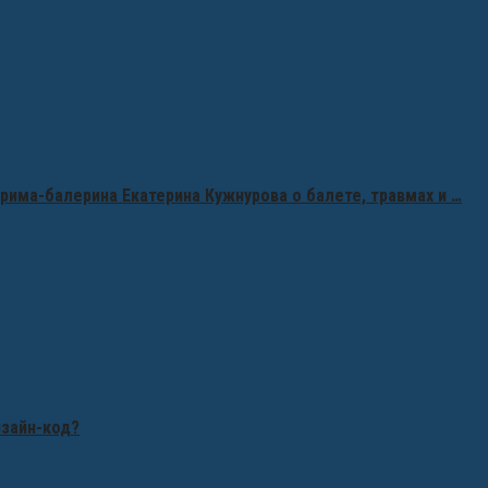
рима-балерина Екатерина Кужнурова о балете, травмах и …
изайн-код?