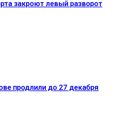
орта закроют левый разворот
ове продлили до 27 декабря