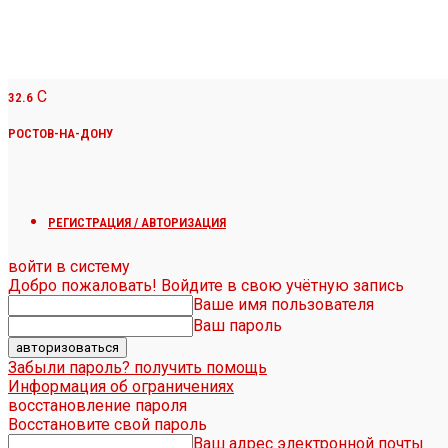
C
32.6
РОСТОВ-НА-ДОНУ
РЕГИСТРАЦИЯ / АВТОРИЗАЦИЯ
войти в систему
Добро пожаловать! Войдите в свою учётную запись
Ваше имя пользователя
Ваш пароль
Забыли пароль? получить помощь
Информация об ограничениях
восстановление пароля
Восстановите свой пароль
Ваш адрес электронной почты