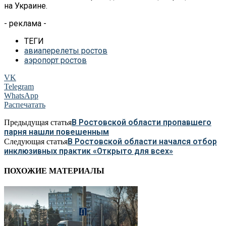
на
Украине.
- реклама -
ТЕГИ
авиаперелеты ростов
аэропорт ростов
VK
Telegram
WhatsApp
Распечатать
В Ростовской области пропавшего
Предыдущая статья
парня нашли повешенным
В Ростовской области начался отбор
Следующая статья
инклюзивных практик «Открыто для всех»
ПОХОЖИЕ МАТЕРИАЛЫ