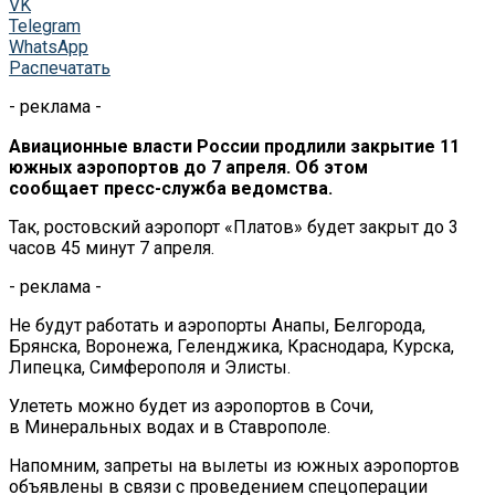
VK
Telegram
WhatsApp
Распечатать
- реклама -
Авиационные власти России продлили закрытие 11
южных аэропортов до
7 апреля. Об
этом
сообщает
пресс-служба
ведомства.
Так, ростовский аэропорт
«
Платов
»
будет закрыт до
3
часов 45
минут 7 апреля.
- реклама -
Не
будут работать и
аэропорты Анапы, Белгорода,
Брянска, Воронежа, Геленджика, Краснодара, Курска,
Липецка, Симферополя и
Элисты.
Улететь можно будет из
аэропортов в
Сочи,
в
Минеральных водах и
в
Ставрополе.
Напомним, запреты на
вылеты из
южных аэропортов
объявлены в
связи с
проведением спецоперации