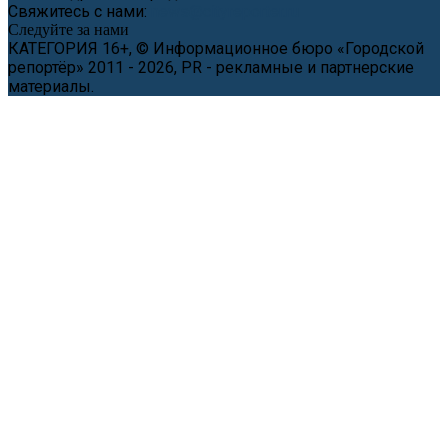
Свяжитесь с нами:
news@cityreporter.ru
Следуйте за нами
КАТЕГОРИЯ 16+, © Информационное бюро «Городской
репортёр» 2011 - 2026, PR - рекламные и партнерские
материалы.