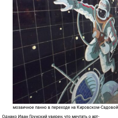
мозаичное панно в переходе на Кировском-Садовой // ф
Однако Иван Грунский уверен, что мечтать о арт-