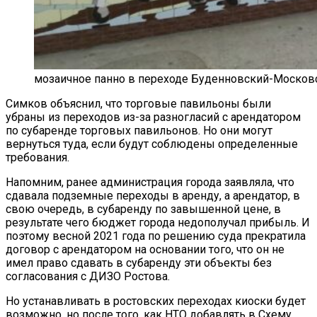
мозаичное панно в переходе Буденновский-Московск
Симков объяснил, что торговые павильоны были
убраны из переходов из-за разногласий с арендатором
по субаренде торговых павильонов. Но они могут
вернуться туда, если будут соблюдены определенные
требования.
Напомним, ранее администрация города заявляла, что
сдавала подземные переходы в аренду, а арендатор, в
свою очередь, в субаренду по завышенной цене, в
результате чего бюджет города недополучал прибыль. И
поэтому весной 2021 года по решению суда прекратила
договор с арендатором на основании того, что он не
имел право сдавать в субаренду эти объекты без
согласования с ДИЗО Ростова.
Но устанавливать в ростовских переходах киоски будет
возможно, но после того, как НТО добавлять в Схему