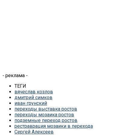
- реклама -
ТЕГИ
вячеслав козлов
дмитрий симков
иван грунский
переходы выставка ростов
переходы мозаика ростов
подземные переход ростов
рестраврация мозаики в перехода
Сергей Алексеев