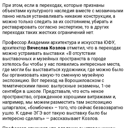
При этом, если в переходах, которые признаны
объектами культурного наследия вместе с мозаичными
панно нельзя устанавливать никакие конструкции, а
можно только следить за их состоянием, убирать и
реставрировать согласно экспертизе, то в других
переходах таких жестких ограничений нет.
Профессор Академии архитектура и искусства ЮФУ,
архитектор
Вячеслав Козлов
отметил, что в переходах
можно устраивать выставки. «В отсутствии
выставочных и музейных пространств в городе
хотелось бы чтобы у нас появились интересные места,
где могли бы выставиться художники, где можно было
бы организовать какую-то сменную музейную
экспозицию. Вот переход на Ворошиловском с
тематическими панно: выпускные экзамены, 1-ое
сентября в школе. Представьте, что есть некое
пространство, огражденное хорошими витражами и,
например, мы можем разместить там экспозицию
шпаргалок, «бомбочек» – того, что сейчас безвозвратно
ушло. К сдаче ЭГЭ вот такую выставку было бы
интересно сделать» — рассказывает Козлов.