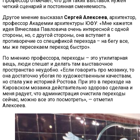
Профессор отмечает, что для таких выставок нужен
четкий сценарий и постоянная сменяемость.
Другое мнение высказал
Сергей Алексеев
, архитектор,
профессор Академии архитектуры ЮФУ: «Мне кажется
идея Вячеслава Павловича очень интересной с одной
стороны, но, с другой стороны, она вступает в
противоречие со спецификой перехода – на бегу все,
мы же пересекаем переход быстро».
По мнению профессора, переходы – это утилитарная
вещь, люди спешат и делать там выставочное
пространство неудобно. «Если говорить про мозаику, то
она достаточно убогая по художественным качествам,
но стала уже историей Ростова. При это в переходе на
Кировском мозаика действительно здорово сделана и
меня радует, что администрация очистила переходы
сейчас, можно все это посмотреть», — отметил
Алексеев.