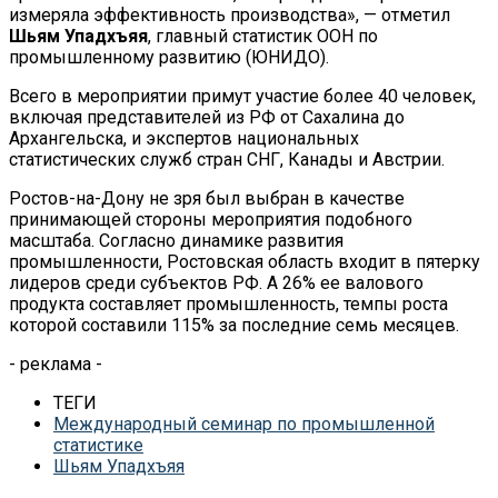
измеряла эффективность производства», — отметил
Шьям Упадхъяя
, главный статистик ООН по
промышленному развитию (ЮНИДО).
Всего в мероприятии примут участие более 40 человек,
включая представителей из РФ от Сахалина до
Архангельска, и экспертов национальных
статистических служб стран СНГ, Канады и Австрии.
Ростов-на-Дону не зря был выбран в качестве
принимающей стороны мероприятия подобного
масштаба. Согласно динамике развития
промышленности, Ростовская область входит в пятерку
лидеров среди субъектов РФ. А 26% ее валового
продукта составляет промышленность, темпы роста
которой составили 115% за последние семь месяцев.
- реклама -
ТЕГИ
Международный семинар по промышленной
статистике
Шьям Упадхъяя