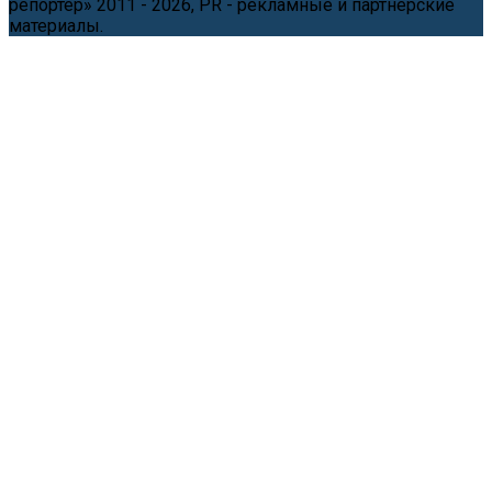
репортёр» 2011 - 2026, PR - рекламные и партнерские
материалы.