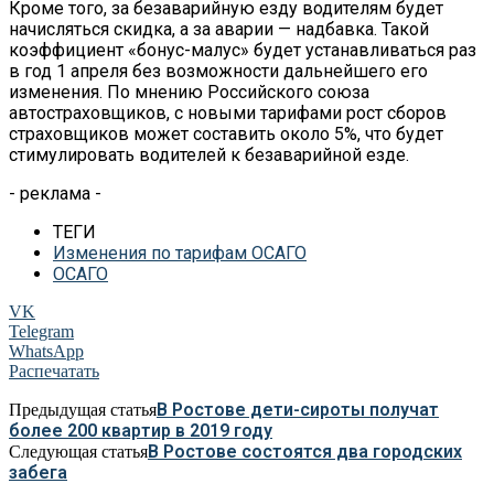
Кроме того, за безаварийную езду водителям будет
начисляться скидка, а за аварии — надбавка. Такой
коэффициент «бонус-малус» будет устанавливаться раз
в год 1 апреля без возможности дальнейшего его
изменения. По мнению Российского союза
автостраховщиков, с новыми тарифами рост сборов
страховщиков может составить около 5%, что будет
стимулировать водителей к безаварийной езде.
- реклама -
ТЕГИ
Изменения по тарифам ОСАГО
ОСАГО
VK
Telegram
WhatsApp
Распечатать
В Ростове дети-сироты получат
Предыдущая статья
более 200 квартир в 2019 году
В Ростове состоятся два городских
Следующая статья
забега