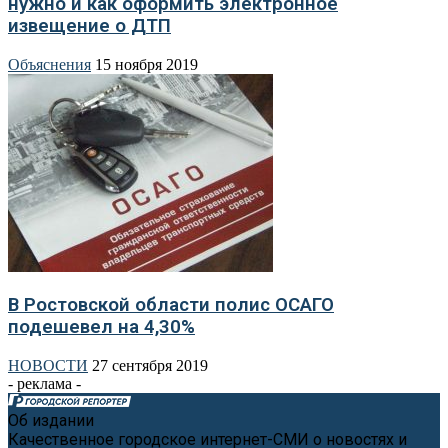
нужно и как оформить электронное
извещение о ДТП
Объяснения
15 ноября 2019
В Ростовской области полис ОСАГО
подешевел на 4,30%
НОВОСТИ
27 сентября 2019
- реклама -
Об издании
Качественное городское интернет-СМИ о новостях и