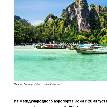
Пхукет, Таиланд // фото: traveltimes.ru
Из международного аэропорта Сочи с 20 августа