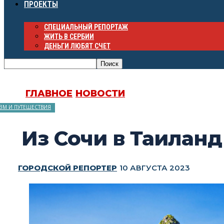
ПРОЕКТЫ
СПЕЦИАЛЬНЫЙ РЕПОРТАЖ
ЖИТЬ В СЕРБИИ
ДЕНЬГИ ЛЮБЯТ СЧЕТ
ГЛАВНОЕ
НОВОСТИ
ЗМ И ПУТЕШЕСТВИЯ
Из Сочи в Таилан
ГОРОДСКОЙ РЕПОРТЕР
10 АВГУСТА 2023