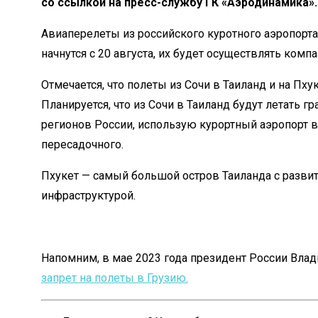
со ссылкой на пресс-службу ГК «Аэродинамика».
Авиаперелеты из российского куротного аэропорта
начнутся с 20 августа, их будет осуществлять компа
Отмечается, что полеты из Сочи в Таиланд и на Пх
Планируется, что из Сочи в Таиланд будут летать г
регионов России, использую курортный аэропорт в
пересадочного.
Пхукет — самый большой остров Таиланда с развит
инфраструктурой.
Напомним, в мае 2023 года президент России Влад
запрет на полеты в Грузию.