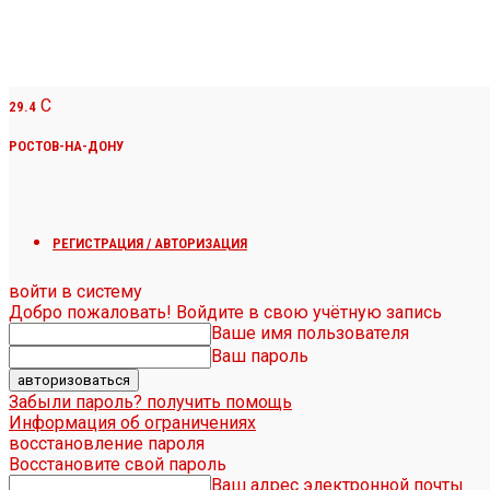
C
29.4
РОСТОВ-НА-ДОНУ
РЕГИСТРАЦИЯ / АВТОРИЗАЦИЯ
войти в систему
Добро пожаловать! Войдите в свою учётную запись
Ваше имя пользователя
Ваш пароль
Забыли пароль? получить помощь
Информация об ограничениях
восстановление пароля
Восстановите свой пароль
Ваш адрес электронной почты