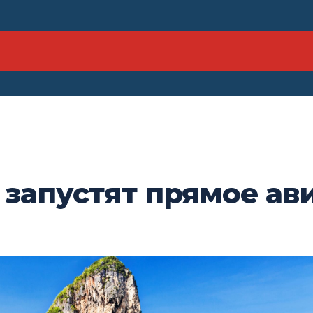
д запустят прямое а