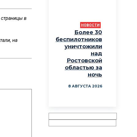
 страницы в
НОВОСТИ
Более 30
беспилотников
тали, на
уничтожили
над
Ростовской
областью за
ночь
8 АВГУСТА 2026