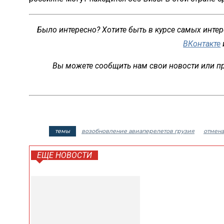
Было интересно? Хотите быть в курсе самых инте
ВКонтакте
Вы можете сообщить нам свои новости или пр
темы
возобновление авиаперелетов грузия
отмена
ЕЩЕ НОВОСТИ