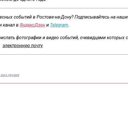
ресных событий в Ростове-на-Дону? Подписывайтесь на наши
и канал в
ЯндексДзен
и
Telegram
.
ислать фотографии и видео событий, очевидцами которых с
электронную почту
.
 виз грузия