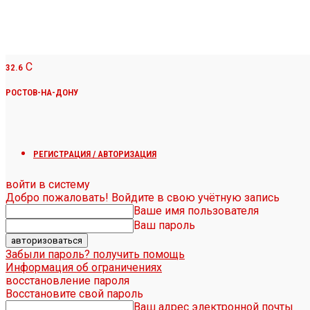
C
32.6
РОСТОВ-НА-ДОНУ
РЕГИСТРАЦИЯ / АВТОРИЗАЦИЯ
войти в систему
Добро пожаловать! Войдите в свою учётную запись
Ваше имя пользователя
Ваш пароль
Забыли пароль? получить помощь
Информация об ограничениях
восстановление пароля
Восстановите свой пароль
Ваш адрес электронной почты