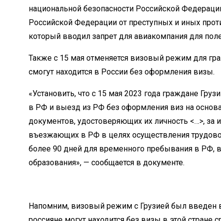
национальной безопасности Российской Федерации
Российской Федерации от преступных и иных прот
который вводил запрет для авиакомпания для поле
Также с 15 мая отменяется визовый режим для гра
смогут находится в России без оформления визы.
«Установить, что с 15 мая 2023 года граждане Гру
в РФ и выезд из РФ без оформления виз на основ
документов, удостоверяющих их личность <…>, за
въезжающих в РФ в целях осуществления трудовой
более 90 дней для временного пребывания в РФ, в
образования», — сообщается в документе.
Напомним, визовый режим с Грузией был введен в 
россияне могут находится без визы в этой стране с