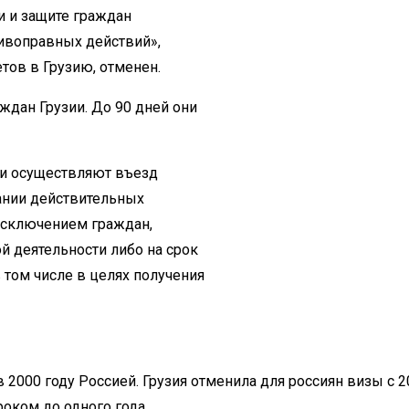
 и защите граждан
ивоправных действий»,
тов в Грузию, отменен.
ждан Грузии. До 90 дней они
зии осуществляют въезд
ании действительных
 исключением граждан,
 деятельности либо на срок
 том числе в целях получения
2000 году Россией. Грузия отменила для россиян визы с 20
роком до одного года.