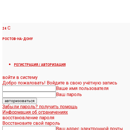
C
24
РОСТОВ-НА-ДОНУ
РЕГИСТРАЦИЯ / АВТОРИЗАЦИЯ
войти в систему
Добро пожаловать! Войдите в свою учётную запись
Ваше имя пользователя
Ваш пароль
Забыли пароль? получить помощь
Информация об ограничениях
восстановление пароля
Восстановите свой пароль
Ваш адрес электронной почты