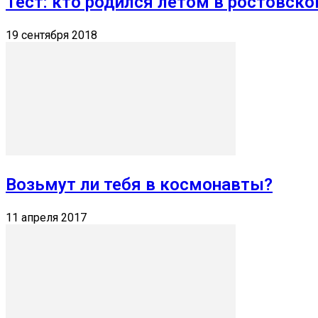
Тест: кто родился летом в ростовско
19 сентября 2018
Возьмут ли тебя в космонавты?
11 апреля 2017