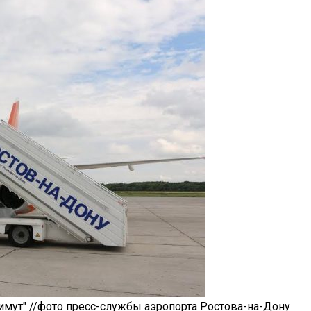
имут" //фото пресс-службы аэропорта Ростова-на-Дону