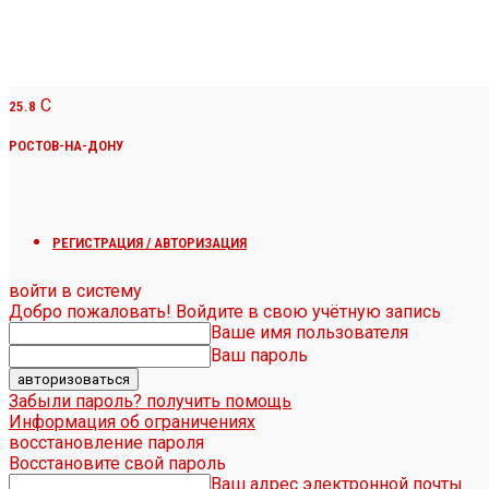
C
25.8
РОСТОВ-НА-ДОНУ
РЕГИСТРАЦИЯ / АВТОРИЗАЦИЯ
войти в систему
Добро пожаловать! Войдите в свою учётную запись
Ваше имя пользователя
Ваш пароль
Забыли пароль? получить помощь
Информация об ограничениях
восстановление пароля
Восстановите свой пароль
Ваш адрес электронной почты