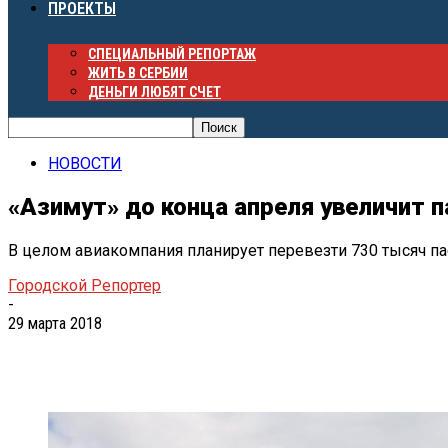
ПРОЕКТЫ
СПЕЦИАЛЬНЫЙ РЕПОРТАЖ
ЖИТЬ В СЕРБИИ
ДЕНЬГИ ЛЮБЯТ СЧЕТ
НОВОСТИ
«Азимут» до конца апреля увеличит 
В целом авиакомпания планирует перевезти 730 тысяч па
Городской Репортер
-
29 марта 2018