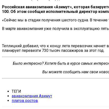
Российская авиакомпания
«
Азимут
»
, которая базирует
100. Об
этом сообщил исполнительный директор компа
«
Сейчас мы
в
стадии получения шестого судна. В
течение 
В
марте авиакомпания уже получила в
эксплуатацию пятый
Теплицкий
добавил, что к
концу лета перевозчик начнет 
планирует перевезти 730 тысяч пассажиров за этот год.
Было интересно? Хотите быть в курсе самых интере
Вы можете сообщить нам свои новос
ТЕГИ
авиакомпания Азимут
платов ростов