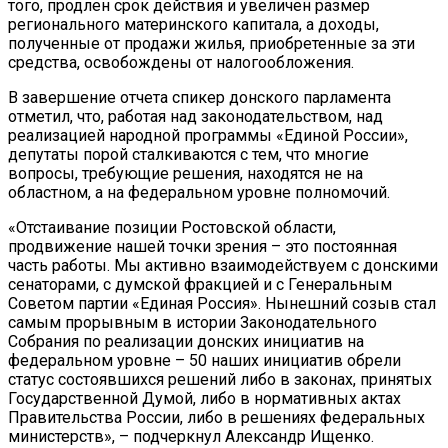
того, продлен срок действия и увеличен размер
регионального материнского капитала, а доходы,
полученные от продажи жилья, приобретенные за эти
средства, освобождены от налогообложения.
В завершение отчета спикер донского парламента
отметил, что, работая над законодательством, над
реализацией народной программы «Единой России»,
депутаты порой сталкиваются с тем, что многие
вопросы, требующие решения, находятся не на
областном, а на федеральном уровне полномочий.
«Отстаивание позиции Ростовской области,
продвижение нашей точки зрения – это постоянная
часть работы. Мы активно взаимодействуем с донскими
сенаторами, с думской фракцией и с Генеральным
Советом партии «Единая Россия». Нынешний созыв стал
самым прорывным в истории Законодательного
Собрания по реализации донских инициатив на
федеральном уровне – 50 наших инициатив обрели
статус состоявшихся решений либо в законах, принятых
Государственной Думой, либо в нормативных актах
Правительства России, либо в решениях федеральных
министерств», – подчеркнул Александр Ищенко.