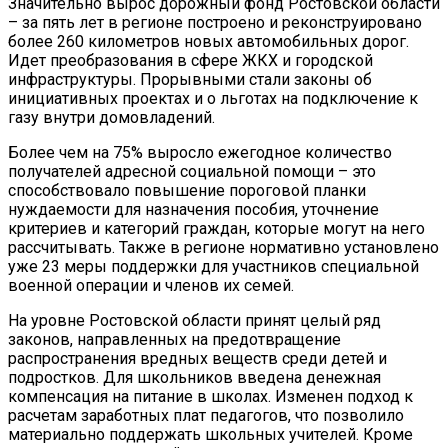
Значительно вырос дорожный фонд Ростовской области
– за пять лет в регионе построено и реконструировано
более 260 километров новых автомобильных дорог.
Идет преобразования в сфере ЖКХ и городской
инфраструктуры. Прорывными стали законы об
инициативных проектах и о льготах на подключение к
газу внутри домовладений.
Более чем на 75% выросло ежегодное количество
получателей адресной социальной помощи – это
способствовало повышение пороговой планки
нуждаемости для назначения пособия, уточнение
критериев и категорий граждан, которые могут на него
рассчитывать. Также в регионе нормативно установлено
уже 23 меры поддержки для участников специальной
военной операции и членов их семей.
На уровне Ростовской области принят целый ряд
законов, направленных на предотвращение
распространения вредных веществ среди детей и
подростков. Для школьников введена денежная
компенсация на питание в школах. Изменен подход к
расчетам заработных плат педагогов, что позволило
материально поддержать школьных учителей. Кроме