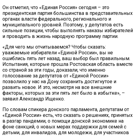
Он отметил, что «Единая Россия» сегодня – это
президентская партия большинства в представительных
органах власти федерального, регионального и
муниципального уровней. Поэтому, у депутатов есть
сильные позиции, чтобы выполнять наказы избирателей
и проводить в жизнь народную программу партии.
«Для чего мы отчитываемся? Чтобы сказать:
уважаемые избиратели «Единой России», вы не
ошиблись пять лет назад, ваш выбор был правильным.
Испытания, которые прошла Ростовская область вместе
со страной за эти годы, доказали, что именно
голосование за депутатов от «Единой России»
позволило у нас на Дону сохранить достигнутое и
развить новое. И это, несмотря на все внешние
факторы, которых за эти пять лет было в избытке», –
заявил Александр Ищенко.
По словам спикера донского парламента, депутатам от
«Единой России» есть, что сказать о решениях, принятых
в разгар пандемии, о помощи донской экономике на
фоне санкций, о новых мерах поддержки для семей с
детьми, для инвалидов, для молодежи, для участников