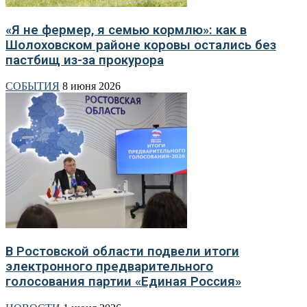
«Я не фермер, я семью кормлю»: как в
Шолоховском районе коровы остались без
пастбищ из-за прокурора
СОБЫТИЯ
8 июня 2026
В Ростовской области подвели итоги
электронного предварительного
голосования партии «Единая Россия»