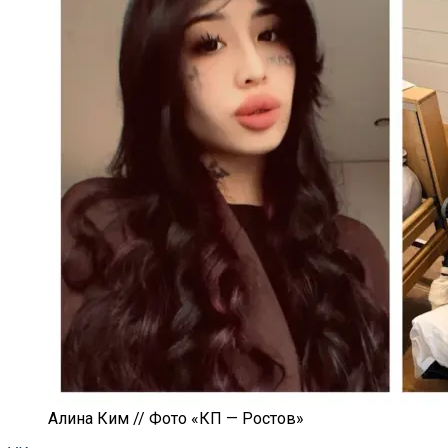
Алина Ким // Фото «КП — Ростов»