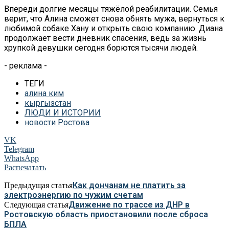
Впереди долгие месяцы тяжёлой реабилитации. Семья
верит, что Алина сможет снова обнять мужа, вернуться к
любимой собаке Хану и открыть свою компанию. Диана
продолжает вести дневник спасения, ведь за жизнь
хрупкой девушки сегодня борются тысячи людей.
- реклама -
ТЕГИ
алина ким
кыргызстан
ЛЮДИ И ИСТОРИИ
новости Ростова
VK
Telegram
WhatsApp
Распечатать
Как дончанам не платить за
Предыдущая статья
электроэнергию по чужим счетам
Движение по трассе из ДНР в
Следующая статья
Ростовскую область приостановили после сброса
БПЛА