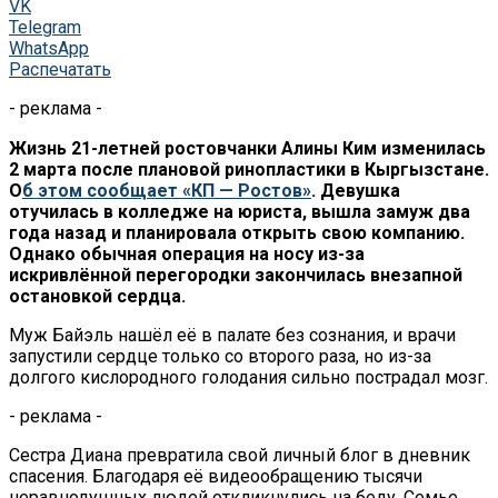
VK
Telegram
WhatsApp
Распечатать
- реклама -
Жизнь 21-летней ростовчанки Алины Ким изменилась
2 марта после плановой ринопластики в Кыргызстане.
О
б этом сообщает «КП — Ростов»
. Девушка
отучилась в колледже на юриста, вышла замуж два
года назад и планировала открыть свою компанию.
Однако обычная операция на носу из-за
искривлённой перегородки закончилась внезапной
остановкой сердца.
Муж Байэль нашёл её в палате без сознания, и врачи
запустили сердце только со второго раза, но из-за
долгого кислородного голодания сильно пострадал мозг.
- реклама -
Сестра Диана превратила свой личный блог в дневник
спасения. Благодаря её видеообращению тысячи
неравнодушных людей откликнулись на беду. Семье