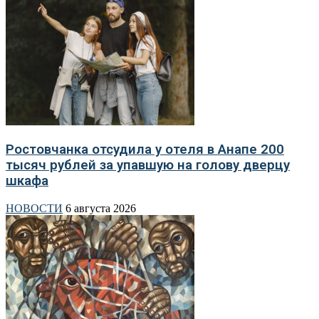
Ростовчанка отсудила у отеля в Анапе 200
тысяч рублей за упавшую на голову дверцу
шкафа
НОВОСТИ
6 августа 2026