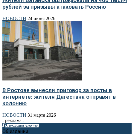
Жителя Батайска оштрафовали на 400 тысяч
рублей за призывы атаковать Россию
НОВОСТИ
24 июня 2026
В Ростове вынесли приговор за посты в
интернете: жителя Дагестана отправят в
колонию
НОВОСТИ
31 марта 2026
- реклама -
Об издании