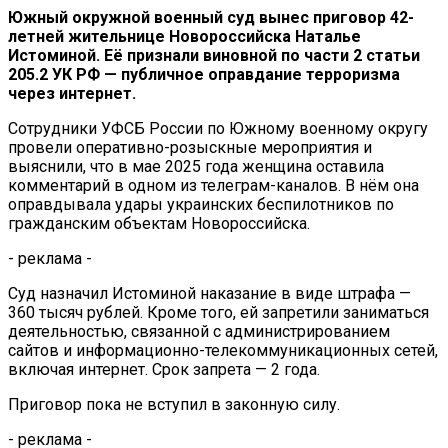
Южный окружной военный суд вынес приговор 42-
летней жительнице Новороссийска Наталье
Истоминой. Её признали виновной по части 2 статьи
205.2 УК РФ — публичное оправдание терроризма
через интернет.
Сотрудники УФСБ России по Южному военному округу
провели оперативно-розыскные мероприятия и
выяснили, что в мае 2025 года женщина оставила
комментарий в одном из телеграм-каналов. В нём она
оправдывала удары украинских беспилотников по
гражданским объектам Новороссийска.
- реклама -
Суд назначил Истоминой наказание в виде штрафа —
360 тысяч рублей. Кроме того, ей запретили заниматься
деятельностью, связанной с администрированием
сайтов и информационно-телекоммуникационных сетей,
включая интернет. Срок запрета — 2 года.
Приговор пока не вступил в законную силу.
- реклама -