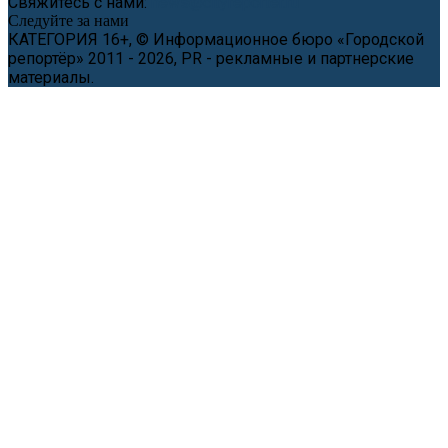
Свяжитесь с нами:
news@cityreporter.ru
Следуйте за нами
КАТЕГОРИЯ 16+, © Информационное бюро «Городской
репортёр» 2011 - 2026, PR - рекламные и партнерские
материалы.