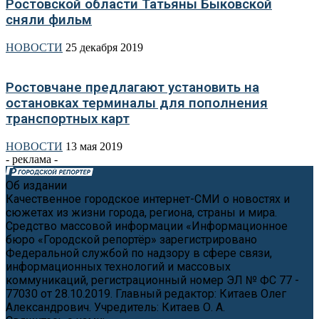
Ростовской области Татьяны Быковской
сняли фильм
НОВОСТИ
25 декабря 2019
Ростовчане предлагают установить на
остановках терминалы для пополнения
транспортных карт
НОВОСТИ
13 мая 2019
- реклама -
Об издании
Качественное городское интернет-СМИ о новостях и
сюжетах из жизни города, региона, страны и мира.
Средство массовой информации «Информационное
бюро «Городской репортёр» зарегистрировано
Федеральной службой по надзору в сфере связи,
информационных технологий и массовых
коммуникаций, регистрационный номер ЭЛ № ФС 77 -
77030 от 28.10.2019. Главный редактор: Китаев Олег
Александрович. Учредитель: Китаев О. А.