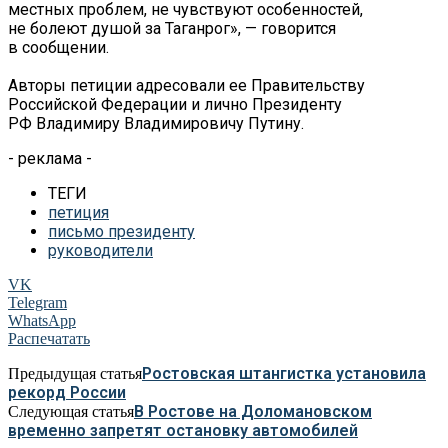
местных проблем, не чувствуют особенностей,
не болеют душой за Таганрог», — говорится
в сообщении.
Авторы петиции адресовали ее Правительству
Российской Федерации и лично Президенту
РФ Владимиру Владимировичу Путину.
- реклама -
ТЕГИ
петиция
письмо президенту
руководители
VK
Telegram
WhatsApp
Распечатать
Ростовская штангистка установила
Предыдущая статья
рекорд России
В Ростове на Доломановском
Следующая статья
временно запретят остановку автомобилей