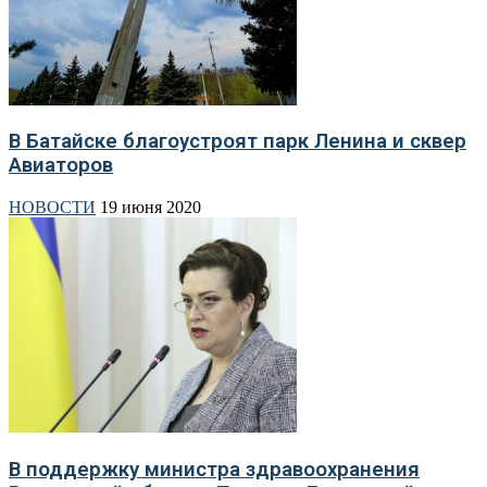
В Батайске благоустроят парк Ленина и сквер
Авиаторов
НОВОСТИ
19 июня 2020
В поддержку министра здравоохранения