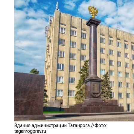
Здание администрации Таганрога //Фото:
taganrogprav.ru