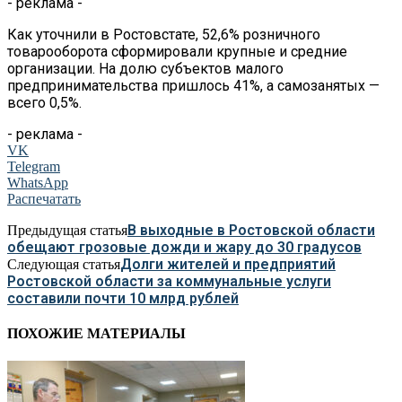
- реклама -
Как уточнили в Ростовстате, 52,6% розничного
товарооборота сформировали крупные и средние
организации. На долю субъектов малого
предпринимательства пришлось 41%, а самозанятых —
всего 0,5%.
- реклама -
VK
Telegram
WhatsApp
Распечатать
В выходные в Ростовской области
Предыдущая статья
обещают грозовые дожди и жару до 30 градусов
Долги жителей и предприятий
Следующая статья
Ростовской области за коммунальные услуги
составили почти 10 млрд рублей
ПОХОЖИЕ МАТЕРИАЛЫ