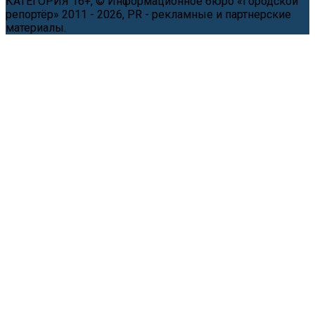
КАТЕГОРИЯ 16+, © Информационное бюро «Городской
репортёр» 2011 - 2026, PR - рекламные и партнерские
материалы.