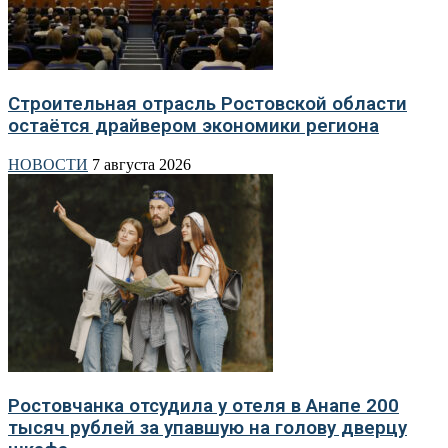
Строительная отрасль Ростовской области
остаётся драйвером экономики региона
НОВОСТИ
7 августа 2026
Ростовчанка отсудила у отеля в Анапе 200
тысяч рублей за упавшую на голову дверцу