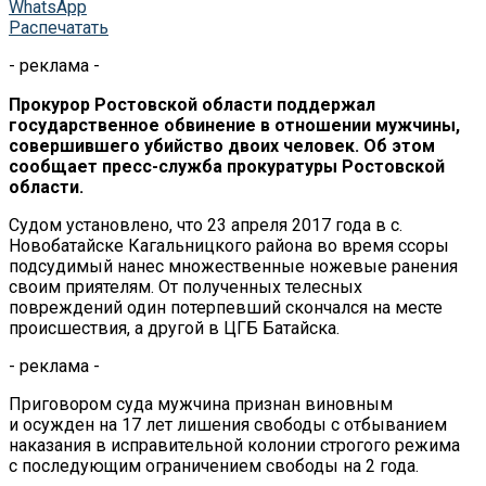
WhatsApp
Распечатать
- реклама -
Прокурор Ростовской области поддержал
государственное обвинение в
отношении мужчины,
совершившего убийство двоих человек. Об
этом
сообщает
пресс-служба
прокуратуры Ростовской
области.
Судом установлено, что 23 апреля 2017 года в
с.
Новобатайске Кагальницкого района во
время ссоры
подсудимый нанес множественные ножевые ранения
своим приятелям. От
полученных телесных
повреждений один потерпевший скончался на
месте
происшествия, а
другой в
ЦГБ Батайска.
- реклама -
Приговором суда мужчина признан виновным
и
осужден на
17 лет лишения свободы с
отбыванием
наказания в
исправительной колонии строгого режима
с
последующим ограничением свободы на
2 года.