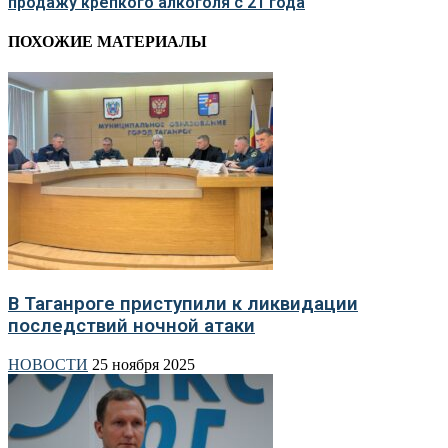
продажу крепкого алкоголя с 21 года
ПОХОЖИЕ МАТЕРИАЛЫ
В Таганроге приступили к ликвидации
последствий ночной атаки
НОВОСТИ
25 ноября 2025