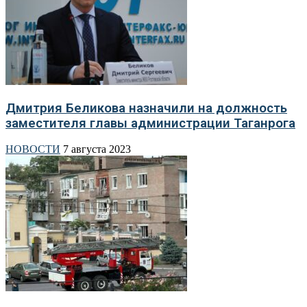
Дмитрия Беликова назначили на должность
заместителя главы администрации Таганрога
НОВОСТИ
7 августа 2023