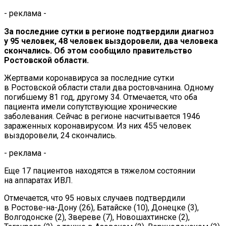
- реклама -
За
последние сутки в
регионе подтвердили диагноз
у
95 человек, 48 человек выздоровели, два человека
скончались. Об
этом сообщило правительство
Ростовской области.
Жертвами коронавируса за
последние сутки
в
Ростовской области стали два ростовчанина. Одному
погибшему 81 год, другому 34. Отмечается, что оба
пациента имели сопутствующие хронические
заболевания. Сейчас в
регионе насчитывается 1946
зараженных коронавирусом. Из
них 455 человек
выздоровели, 24 скончались.
- реклама -
Еще 17 пациентов находятся в
тяжелом состоянии
на
аппаратах ИВЛ.
Отмечается, что 95 новых случаев подтвердили
в
Ростове-на-Дону
(26), Батайске (10), Донецке (3),
Волгодонске (2), Звереве (7), Новошахтинске (2),