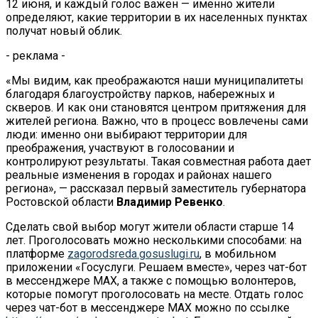
12 июня, и каждый голос важен — именно жители
определяют, какие территории в их населенных пунктах
получат новый облик.
- реклама -
«Мы видим, как преображаются наши муниципалитеты
благодаря благоустройству парков, набережных и
скверов. И как они становятся центром притяжения для
жителей региона. Важно, что в процесс вовлечены сами
люди: именно они выбирают территории для
преображения, участвуют в голосовании и
контролируют результаты. Такая совместная работа дает
реальные изменения в городах и районах нашего
региона», — рассказал первый заместитель губернатора
Ростовской области
Владимир Ревенко
.
Сделать свой выбор могут жители области старше 14
лет. Проголосовать можно несколькими способами: на
платформе
zagorodsreda.gosuslugi.ru
, в мобильном
приложении «Госуслуги. Решаем вместе», через чат-бот
в мессенджере MAX, а также с помощью волонтеров,
которые помогут проголосовать на месте. Отдать голос
через чат-бот в мессенджере MAX можно по ссылке