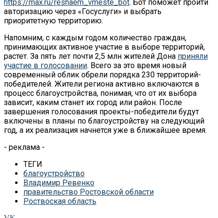
https://max.ru/reshaem_vmeste_bot
. Бот поможет пройти
авторизацию через «Госуслуги» и выбрать
приоритетную территорию.
Напомним, с каждым годом количество граждан,
принимающих активное участие в выборе территорий,
растет. За пять лет почти 2,5 млн жителей Дона
приняли
участие в голосовании
. Всего за это время новый
современный облик обрели порядка 230 территорий-
победителей. Жители региона активно включаются в
процесс благоустройства, понимая, что от их выбора
зависит, каким станет их город или район. После
завершения голосования проекты-победители будут
включены в планы по благоустройству на следующий
год, а их реализация начнется уже в ближайшее время.
- реклама -
ТЕГИ
благоустройство
Владимир Ревенко
правительство Ростовской области
Роствоская область
VK