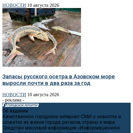
НОВОСТИ
10 августа 2026
Запасы русского осетра в Азовском море
выросли почти в два раза за год
НОВОСТИ
10 августа 2026
- реклама -
Об издании
Качественное городское интернет-СМИ о новостях и
сюжетах из жизни города, региона, страны и мира.
Средство массовой информации «Информационное