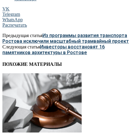
VK
Telegram
WhatsApp
Распечатать
Из программы развития транспорта
Предыдущая статья
Ростова исключили масштабный трамвайный проект
Инвесторы восстановят 16
Следующая статья
памятников архитектуры в Ростове
ПОХОЖИЕ МАТЕРИАЛЫ