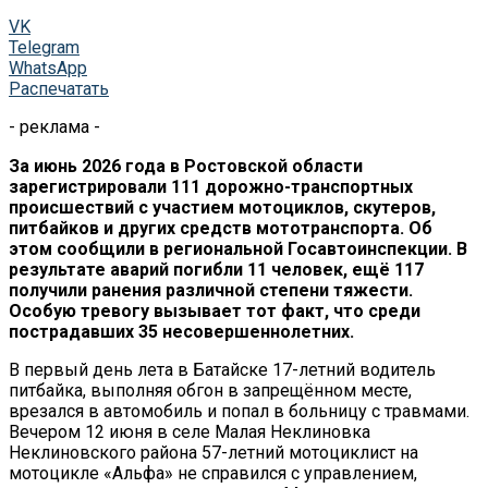
VK
Telegram
WhatsApp
Распечатать
- реклама -
За июнь 2026 года в Ростовской области
зарегистрировали 111 дорожно-транспортных
происшествий с участием мотоциклов, скутеров,
питбайков и других средств мототранспорта. Об
этом сообщили в региональной Госавтоинспекции. В
результате аварий погибли 11 человек, ещё 117
получили ранения различной степени тяжести.
Особую тревогу вызывает тот факт, что среди
пострадавших 35 несовершеннолетних.
В первый день лета в Батайске 17-летний водитель
питбайка, выполняя обгон в запрещённом месте,
врезался в автомобиль и попал в больницу с травмами.
Вечером 12 июня в селе Малая Неклиновка
Неклиновского района 57-летний мотоциклист на
мотоцикле «Альфа» не справился с управлением,