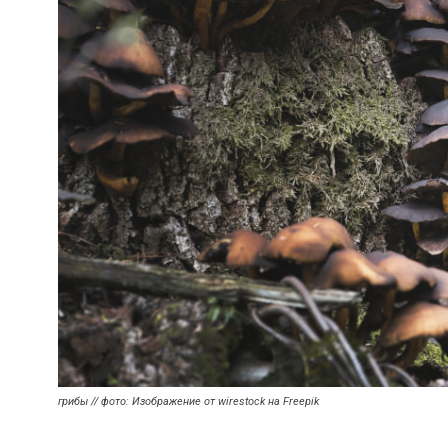
грибы // фото: Изображение от wirestock на Freepik