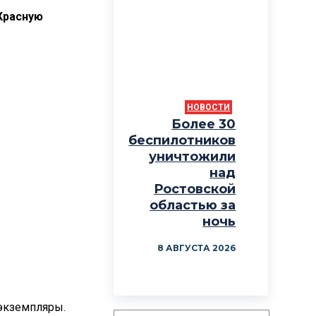
 Красную
НОВОСТИ
Более 30
беспилотников
уничтожили
над
Ростовской
областью за
ночь
8 АВГУСТА 2026
 экземпляры.