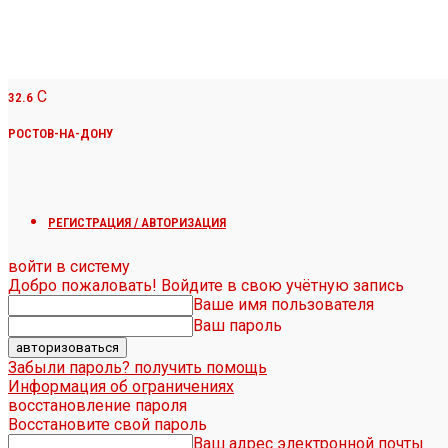
C
32.6
РОСТОВ-НА-ДОНУ
РЕГИСТРАЦИЯ / АВТОРИЗАЦИЯ
войти в систему
Добро пожаловать! Войдите в свою учётную запись
Ваше имя пользователя
Ваш пароль
Забыли пароль? получить помощь
Информация об ограничениях
восстановление пароля
Восстановите свой пароль
Ваш адрес электронной почты