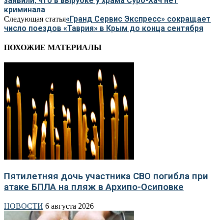
заявили, что в вырубке у храма Сурб-Хач нет
криминала
«Гранд Сервис Экспресс» сокращает
Следующая статья
число поездов «Таврия» в Крым до конца сентября
ПОХОЖИЕ МАТЕРИАЛЫ
Пятилетняя дочь участника СВО погибла при
атаке БПЛА на пляж в Архипо-Осиповке
НОВОСТИ
6 августа 2026