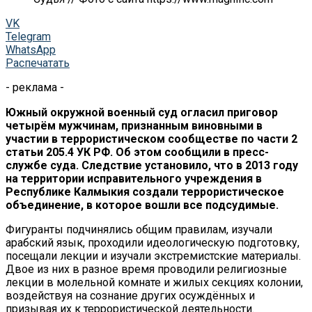
VK
Telegram
WhatsApp
Распечатать
- реклама -
Южный окружной военный суд огласил приговор
четырём мужчинам, признанным виновными в
участии в террористическом сообществе по части 2
статьи 205.4 УК РФ. Об этом сообщили в пресс-
службе суда. Следствие установило, что в 2013 году
на территории исправительного учреждения в
Республике Калмыкия создали террористическое
объединение, в которое вошли все подсудимые.
Фигуранты подчинялись общим правилам, изучали
арабский язык, проходили идеологическую подготовку,
посещали лекции и изучали экстремистские материалы.
Двое из них в разное время проводили религиозные
лекции в молельной комнате и жилых секциях колонии,
воздействуя на сознание других осуждённых и
призывая их к террористической деятельности.