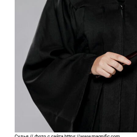
Судья // Фото с сайта https://www.magnific.com