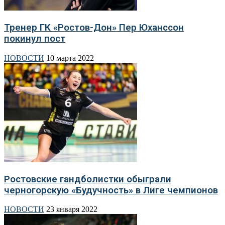
Тренер ГК «Ростов-Дон» Пер Юханссон
покинул пост
НОВОСТИ
10 марта 2022
Ростовские гандболистки обыграли
черногорскую «Будучность» в Лиге чемпионов
НОВОСТИ
23 января 2022