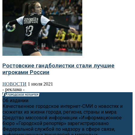
Ростовские гандболистки стали лучшие
игроками России
НОВОСТИ
1 июля 2021
- реклама -
Об издании
Качественное городское интернет-СМИ о новостях и
сюжетах из жизни города, региона, страны и мира.
Средство массовой информации «Информационное
бюро «Городской репортёр» зарегистрировано
Федеральной службой по надзору в сфере связи,
информационных технологий и массовых