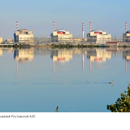
 связей Ростовской АЭС