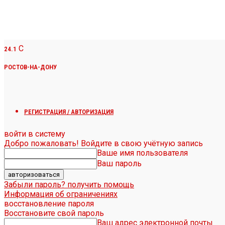
C
24.1
РОСТОВ-НА-ДОНУ
РЕГИСТРАЦИЯ / АВТОРИЗАЦИЯ
войти в систему
Добро пожаловать! Войдите в свою учётную запись
Ваше имя пользователя
Ваш пароль
Забыли пароль? получить помощь
Информация об ограничениях
восстановление пароля
Восстановите свой пароль
Ваш адрес электронной почты