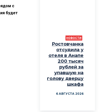
рядом с
ция будет
НОВОСТИ
Ростовчанка
отсудила у
отеля в Анапе
200 тысяч
рублей за
упавшую на
голову дверцу
шкафа
6 АВГУСТА 2026