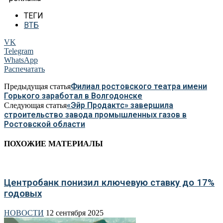
ТЕГИ
ВТБ
VK
Telegram
WhatsApp
Распечатать
Филиал ростовского театра имени
Предыдущая статья
Горького заработал в Волгодонске
«Эйр Продактс» завершила
Следующая статья
строительство завода промышленных газов в
Ростовской области
ПОХОЖИЕ МАТЕРИАЛЫ
Центробанк понизил ключевую ставку до 17%
годовых
НОВОСТИ
12 сентября 2025