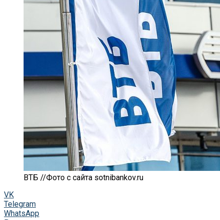
ВТБ //Фото с сайта sotnibankov.ru
VK
Telegram
WhatsApp