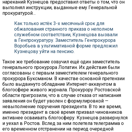
нареканий Кузнецов предоставил ответы о том, что он
выполнял инструкции, выданные ему Генеральной
прокуратурой…
Как только истёк 3-х месячный срок для
обжалования странного приказа о неполном
служебном соответствии, Кузнецова вызвали
в Генпрокуратуру. Заместитель Генпрокурора
Воробьев в ультимативной форме предложил
Кузнецову уйти на пенсию.
Такое же требование озвучил ещё один заместитель
генерального прокурора Лопатин. Их действия были
согласованы с первым заместителем генерального
прокурора Буксманом. В качестве основной претензии
было выдвинуто обладание Интернет-аккаунтом в
блогосфере живого журнала. Прокурору Ростовской
области пригрозили, что в случае отказа от написания
заявления он будет уволен с формулировкой —
невыполнение поручения президента. В то же время,
именно президент в своё время призвал чиновников
активнее осваивать блогосферу. Кузнецов развернулся
и уехал в Ростов. Вслед за ним полетела телеграмма о
его временном отстранении на период очередной