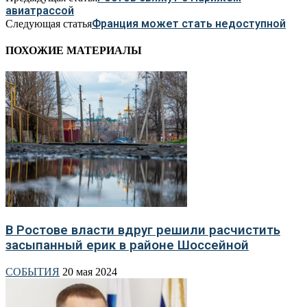
авиатрассой
Франция может стать недоступной
Следующая статья
ПОХОЖИЕ МАТЕРИАЛЫ
В Ростове власти вдруг решили расчистить
засыпанный ерик в районе Шоссейной
СОБЫТИЯ
20 мая 2024