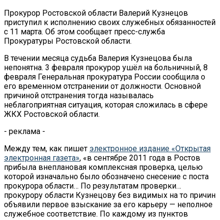
Прокурор Ростовской области Валерий Кузнецов
приступил к исполнению своих служебных обязанностей
с 11 марта. Об этом сообщает пресс-служба
Прокуратуры Ростовской области.
В течении месяца судьба Валерия Кузнецова была
непонятна. 3 февраля прокурор ушёл на больничный, 8
февраля Генеральная прокуратура России сообщила о
его временном отстранении от должности. Основной
причиной отстранения тогда называлась
неблагоприятная ситуация, которая сложилась в сфере
ЖКХ Ростовской области.
- реклама -
Между тем, как пишет
электронное издание «Открытая
электронная газета»
, «в сентябре 2011 года в Ростов
прибыла внеплановая комплексная проверка, целью
которой изначально было обозначено снесение с поста
прокурора области… По результатам проверки…
прокурору области Кузнецову без видимых на то причин
объявили первое взыскание за его карьеру — неполное
служебное соответствие. По каждому из пунктов