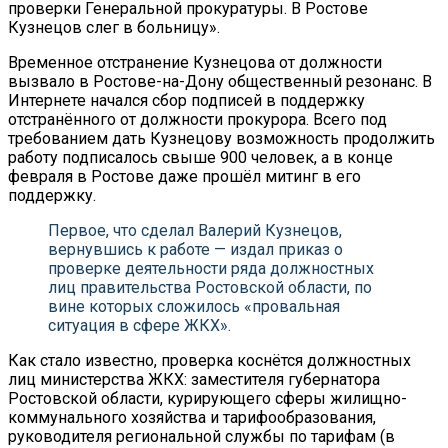
проверки Генеральной прокуратуры. В Ростове
Кузнецов слег в больницу».
Временное отстранение Кузнецова от должности
вызвало в Ростове-на-Дону общественный резонанс. В
Интернете начался сбор подписей в поддержку
отстранённого от должности прокурора. Всего под
требованием дать Кузнецову возможность продолжить
работу подписалось свыше 900 человек, а в конце
февраля в Ростове даже прошёл митинг в его
поддержку.
Первое, что сделал Валерий Кузнецов,
вернувшись к работе — издал приказ о
проверке деятельности ряда должностных
лиц правительства Ростовской области, по
вине которых сложилось «провальная
ситуация в сфере ЖКХ».
Как стало известно, проверка коснётся должностных
лиц министерства ЖКХ: заместителя губернатора
Ростовской области, курирующего сферы жилищно-
коммунального хозяйства и тарифообразования,
руководителя региональной службы по тарифам (в