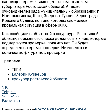
настоящее время являющегося заместителем
губернатора Ростовской области). А также
руководителей ряда муниципальных образований: г.
Новошахтинска, Шахт, Зверево, Гуково, Зернограда,
Красного Сулина, по вине которых сложилось
провальная ситуация в сфере ЖКХ.
Как сообщили в областной прокуратуре Ростовской
области, поимённого списка должностных лиц, которые
подвергнутся проверке, пока что нет. Он будет
определён во время проверки. Не известно и
количество фигурантов проверки.
- реклама -
ТЕГИ
Валерий Кузнецов
прокурор ростовской области
VK
Telegram
WhatsApp
Распечатать
Ростов свяжут с Парижем
Предыдущая статья