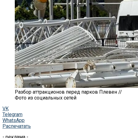
Разбор аттракционов перед парков Плевен //
Фото из социальных сетей
VK
Telegram
WhatsApp
Распечатать
- реклама -