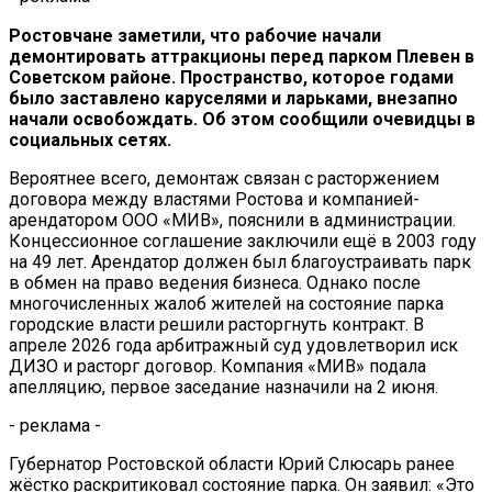
Ростовчане заметили, что рабочие начали
демонтировать аттракционы перед парком Плевен в
Советском районе. Пространство, которое годами
было заставлено каруселями и ларьками, внезапно
начали освобождать. Об этом сообщили очевидцы в
социальных сетях.
Вероятнее всего, демонтаж связан с расторжением
договора между властями Ростова и компанией-
арендатором ООО «МИВ», пояснили в администрации.
Концессионное соглашение заключили ещё в 2003 году
на 49 лет. Арендатор должен был благоустраивать парк
в обмен на право ведения бизнеса. Однако после
многочисленных жалоб жителей на состояние парка
городские власти решили расторгнуть контракт. В
апреле 2026 года арбитражный суд удовлетворил иск
ДИЗО и расторг договор. Компания «МИВ» подала
апелляцию, первое заседание назначили на 2 июня.
- реклама -
Губернатор Ростовской области Юрий Слюсарь ранее
жёстко раскритиковал состояние парка. Он заявил: «Это