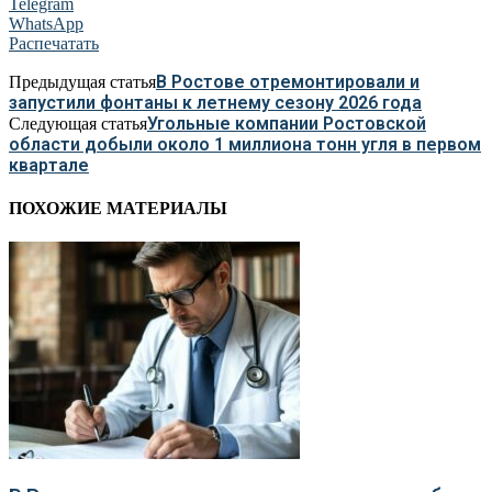
Telegram
WhatsApp
Распечатать
В Ростове отремонтировали и
Предыдущая статья
запустили фонтаны к летнему сезону 2026 года
Угольные компании Ростовской
Следующая статья
области добыли около 1 миллиона тонн угля в первом
квартале
ПОХОЖИЕ МАТЕРИАЛЫ