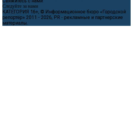
Свяжитесь с нами:
news@cityreporter.ru
Следуйте за нами
КАТЕГОРИЯ 16+, © Информационное бюро «Городской
репортёр» 2011 - 2026, PR - рекламные и партнерские
материалы.