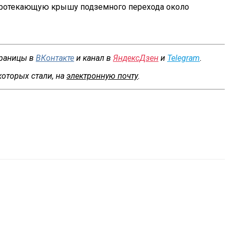
ротекающую крышу подземного перехода около
траницы в
ВКонтакте
и канал в
ЯндексДзен
и
Telegram
.
которых стали, на
электронную почту
.