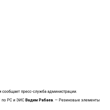
м сообщает
пресс-служба
администрации.
 по
РС
и
ЭИС
Вадим Рабаев
.
—
Резиновые элементы