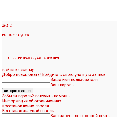
C
26.5
РОСТОВ-НА-ДОНУ
РЕГИСТРАЦИЯ / АВТОРИЗАЦИЯ
войти в систему
Добро пожаловать! Войдите в свою учётную запись
Ваше имя пользователя
Ваш пароль
Забыли пароль? получить помощь
Информация об ограничениях
восстановление пароля
Восстановите свой пароль
Ваш адрес электронной почты