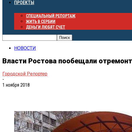
ПРОЕКТЫ
СПЕЦИАЛЬНЫЙ РЕПОРТАЖ
ЖИТЬ В СЕРБИИ
ДЕНЬГИ ЛЮБЯТ СЧЕТ
НОВОСТИ
Власти Ростова пообещали отремонт
Городской Репортер
-
1 ноября 2018