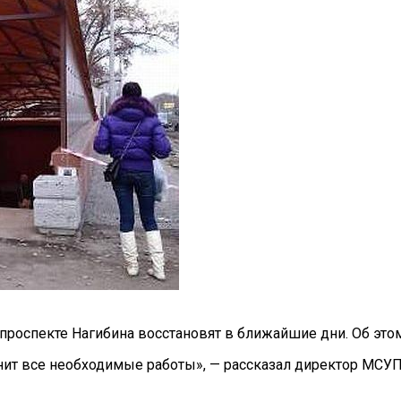
проспекте Нагибина восстановят в
ближайшие дни. Об
это
нит все необходимые работы
»
,
—
рассказал директор МСУП