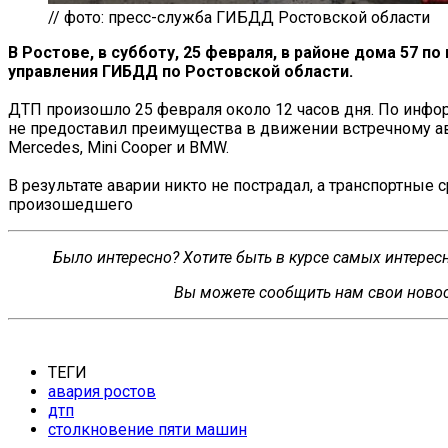
// фото: пресс-служба ГИБДД Ростовской области
В Ростове, в субботу, 25 февраля, в районе дома 57 
управления ГИБДД по Ростовской области.
ДТП произошло 25 февраля около 12 часов дня. По инфор
не предоставил преимущества в движении встречному ав
Mercedes, Mini Cooper и BMW.
В результате аварии никто не пострадал, а транспортны
произошедшего
Было интересно? Хотите быть в курсе самых интере
Вы можете сообщить нам свои новос
ТЕГИ
авария ростов
дтп
столкновение пяти машин