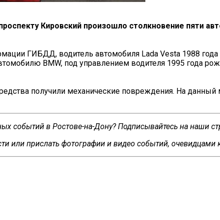
по проспекту Кировский произошло столкновение пяти а
мации ГИБДД, водитель автомобиля Lada Vesta 1988 года р
томобилю BMW, под управлением водителя 1995 года рожд
е средства получили механические повреждения. На данный
сных событий в Ростове-на-Дону? Подписывайтесь на наши с
ти или прислать фотографии и видео событий, очевидцами 