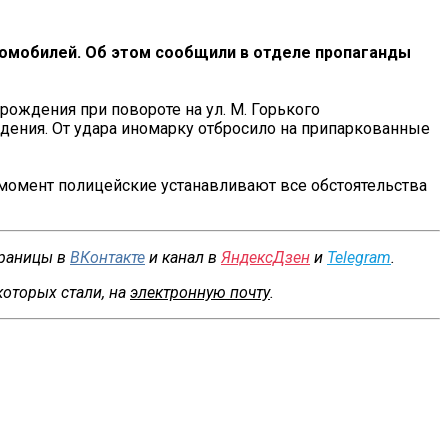
втомобилей. Об этом сообщили в отделе пропаганды
ождения при повороте на ул. М. Горького
ения. От удара иномарку отбросило на припаркованные
 момент полицейские устанавливают все обстоятельства
траницы в
ВКонтакте
и канал в
ЯндексДзен
и
Telegram
.
которых стали, на
электронную почту
.