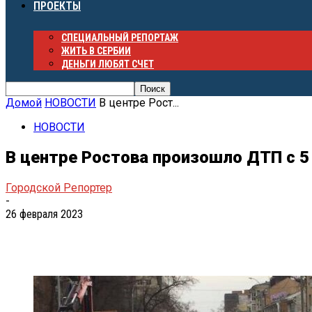
ПРОЕКТЫ
СПЕЦИАЛЬНЫЙ РЕПОРТАЖ
ЖИТЬ В СЕРБИИ
ДЕНЬГИ ЛЮБЯТ СЧЕТ
Домой
НОВОСТИ
В центре Рост...
НОВОСТИ
В центре Ростова произошло ДТП с 
Городской Репортер
-
26 февраля 2023