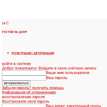
C
24
РОСТОВ-НА-ДОНУ
РЕГИСТРАЦИЯ / АВТОРИЗАЦИЯ
войти в систему
Добро пожаловать! Войдите в свою учётную запись
Ваше имя пользователя
Ваш пароль
Забыли пароль? получить помощь
Информация об ограничениях
восстановление пароля
Восстановите свой пароль
Ваш адрес электронной почты