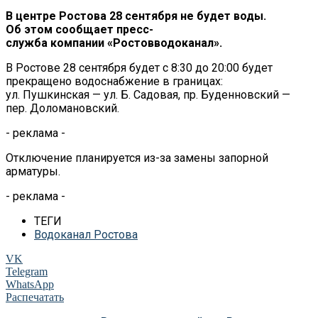
В
центре Ростова 28 сентября не
будет воды.
Об
этом сообщает
пресс-
служба
компании
«
Ростовводоканал
»
.
В
Ростове 28 сентября будет с
8:30 до
20:00 будет
прекращено водоснабжение в
границах:
ул.
Пушкинская
—
ул. Б. Садовая, пр.
Буденновский
—
пер.
Доломановский.
- реклама -
Отключение планируется из-за
замены запорной
арматуры.
- реклама -
ТЕГИ
Водоканал Ростова
VK
Telegram
WhatsApp
Распечатать