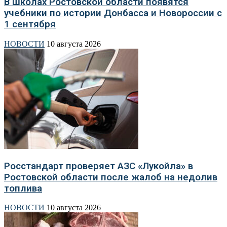
В школах Ростовской области появятся
учебники по истории Донбасса и Новороссии с
1 сентября
НОВОСТИ
10 августа 2026
Росстандарт проверяет АЗС «Лукойла» в
Ростовской области после жалоб на недолив
топлива
НОВОСТИ
10 августа 2026