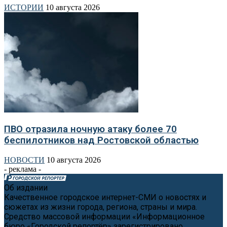
ИСТОРИИ
10 августа 2026
ПВО отразила ночную атаку более 70
беспилотников над Ростовской областью
НОВОСТИ
10 августа 2026
- реклама -
Об издании
Качественное городское интернет-СМИ о новостях и
сюжетах из жизни города, региона, страны и мира.
Средство массовой информации «Информационное
бюро «Городской репортёр» зарегистрировано