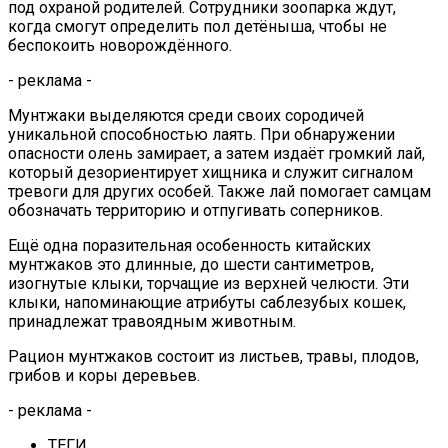
под охраной родителей. Сотрудники зоопарка ждут,
когда смогут определить пол детёныша, чтобы не
беспокоить новорождённого.
- реклама -
Мунтжаки выделяются среди своих сородичей
уникальной способностью лаять. При обнаружении
опасности олень замирает, а затем издаёт громкий лай,
который дезориентирует хищника и служит сигналом
тревоги для других особей. Также лай помогает самцам
обозначать территорию и отпугивать соперников.
Ещё одна поразительная особенность китайских
мунтжаков это длинные, до шести сантиметров,
изогнутые клыки, торчащие из верхней челюсти. Эти
клыки, напоминающие атрибуты саблезубых кошек,
принадлежат травоядным животным.
Рацион мунтжаков состоит из листьев, травы, плодов,
грибов и коры деревьев.
- реклама -
ТЕГИ