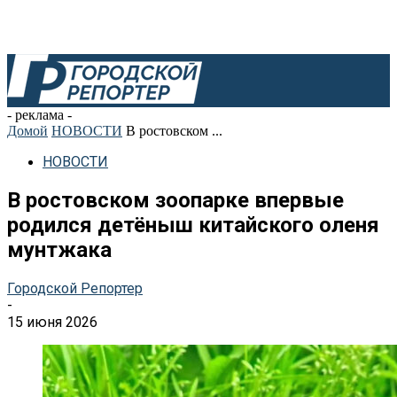
- реклама -
Домой
НОВОСТИ
В ростовском ...
НОВОСТИ
В ростовском зоопарке впервые
родился детёныш китайского оленя
мунтжака
Городской Репортер
-
15 июня 2026