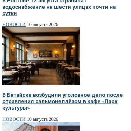
В Ростове 12 августа ограничат
водоснабжение на шести улицах почти на
сутки
НОВОСТИ
10 августа 2026
В Батайске возбудили уголовное дело после
отравления сальмонеллёзом в кафе «Парк
культуры»
НОВОСТИ
10 августа 2026