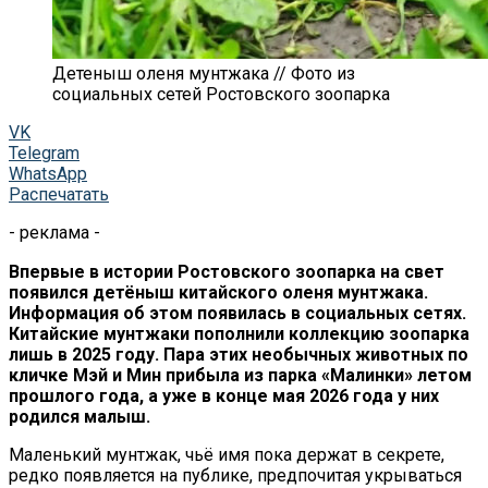
Детеныш оленя мунтжака // Фото из
социальных сетей Ростовского зоопарка
VK
Telegram
WhatsApp
Распечатать
- реклама -
Впервые в истории Ростовского зоопарка на свет
появился детёныш китайского оленя мунтжака.
Информация об этом появилась в социальных сетях.
Китайские мунтжаки пополнили коллекцию зоопарка
лишь в 2025 году. Пара этих необычных животных по
кличке Мэй и Мин прибыла из парка «Малинки» летом
прошлого года, а уже в конце мая 2026 года у них
родился малыш.
Маленький мунтжак, чьё имя пока держат в секрете,
редко появляется на публике, предпочитая укрываться