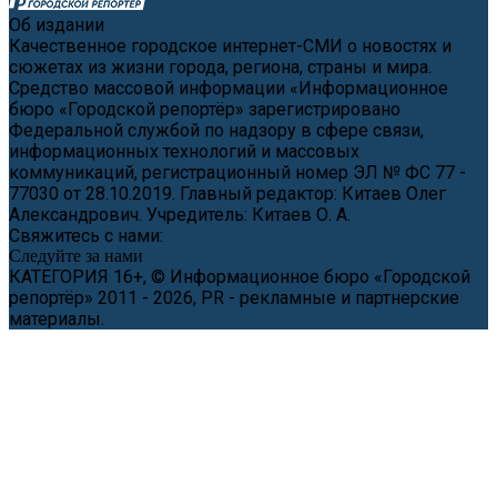
Об издании
Качественное городское интернет-СМИ о новостях и
сюжетах из жизни города, региона, страны и мира.
Средство массовой информации «Информационное
бюро «Городской репортёр» зарегистрировано
Федеральной службой по надзору в сфере связи,
информационных технологий и массовых
коммуникаций, регистрационный номер ЭЛ № ФС 77 -
77030 от 28.10.2019. Главный редактор: Китаев Олег
Александрович. Учредитель: Китаев О. А.
Свяжитесь с нами:
news@cityreporter.ru
Следуйте за нами
КАТЕГОРИЯ 16+, © Информационное бюро «Городской
репортёр» 2011 - 2026, PR - рекламные и партнерские
материалы.