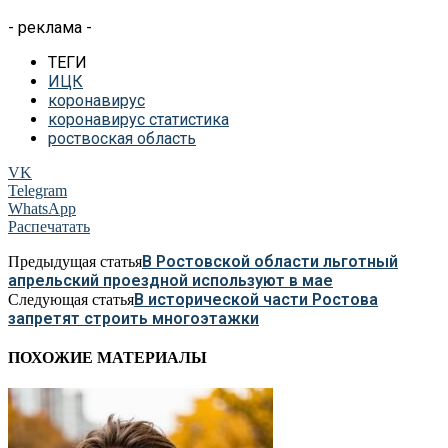
- реклама -
ТЕГИ
ИЦК
коронавирус
коронавирус статистика
роствоская область
VK
Telegram
WhatsApp
Распечатать
В Ростовской области льготный
Предыдущая статья
апрельский проездной используют в мае
В исторической части Ростова
Следующая статья
запретят строить многоэтажки
ПОХОЖИЕ МАТЕРИАЛЫ