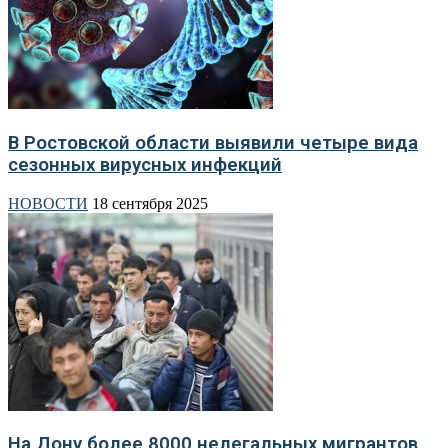
В Ростовской области выявили четыре вида
сезонных вирусных инфекций
НОВОСТИ
18 сентября 2025
На Дону более 8000 нелегальных мигрантов