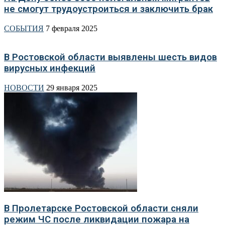
не смогут трудоустроиться и заключить брак
СОБЫТИЯ
7 февраля 2025
В Ростовской области выявлены шесть видов
вирусных инфекций
НОВОСТИ
29 января 2025
В Пролетарске Ростовской области сняли
режим ЧС после ликвидации пожара на