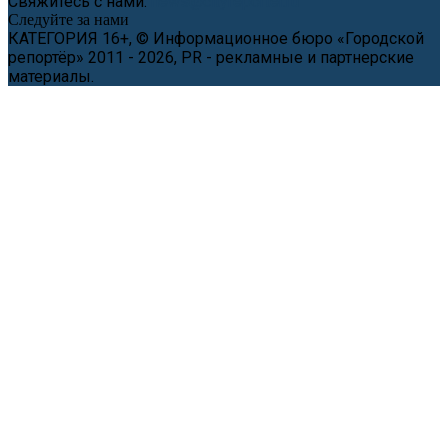
Свяжитесь с нами:
news@cityreporter.ru
Следуйте за нами
КАТЕГОРИЯ 16+, © Информационное бюро «Городской
репортёр» 2011 - 2026, PR - рекламные и партнерские
материалы.