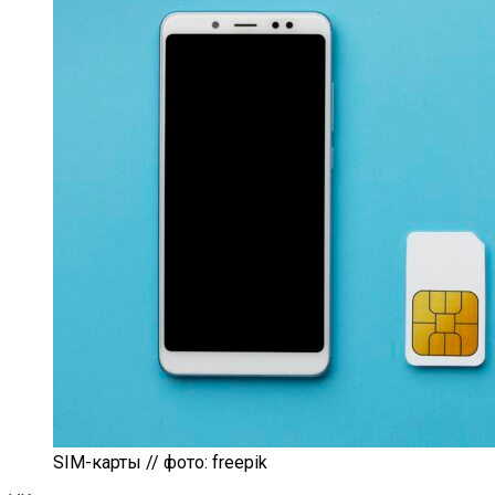
SIM-карты // фото: freepik