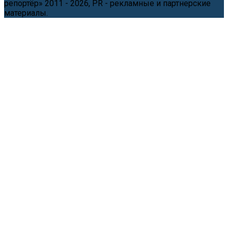
репортёр» 2011 - 2026, PR - рекламные и партнерские
материалы.