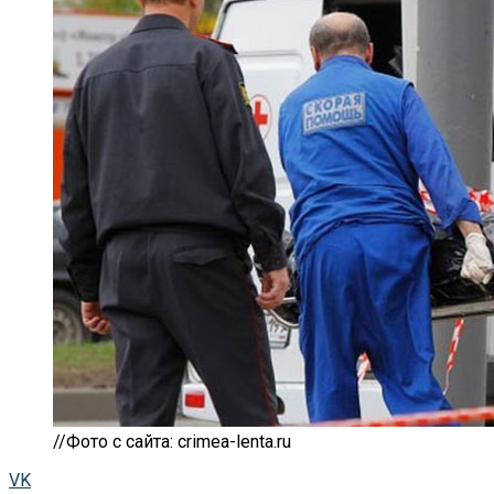
//Фото с сайта: crimea-lenta.ru
VK