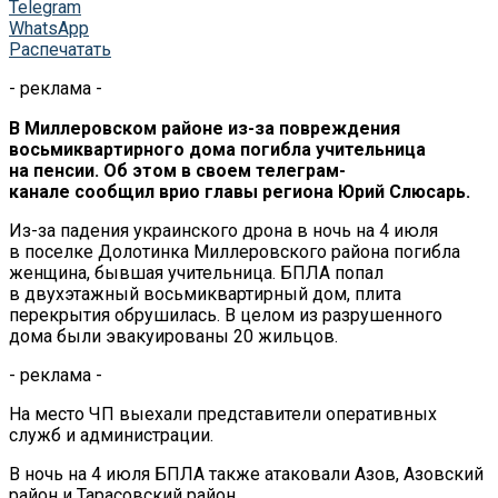
Telegram
WhatsApp
Распечатать
- реклама -
В Миллеровском районе из-за повреждения
восьмиквартирного дома погибла учительница
на пенсии. Об этом в своем телеграм-
канале сообщил врио главы региона Юрий Слюсарь.
Из-за падения украинского дрона в ночь на 4 июля
в поселке Долотинка Миллеровского района погибла
женщина, бывшая учительница. БПЛА попал
в двухэтажный восьмиквартирный дом, плита
перекрытия обрушилась. В целом из разрушенного
дома были эвакуированы 20 жильцов.
- реклама -
На место ЧП выехали представители оперативных
служб и администрации.
В ночь на 4 июля БПЛА также атаковали Азов, Азовский
район и Тарасовский район.