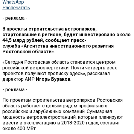
WhatsApp
Распечатать
- реклама -
В
проекты строительства ветропарков,
стартовавшие в
регионе
, будет инвестировано около
44,5
млрд
рублей, сообщает
пресс-
служба
«
Агентства инвестиционного развития
Ростовской области
»
.
«
Сегодня Ростовская область становится центром
российской ветроэнергетики. Почти четверть всех
проектов получают прописку здесь
»
, рассказал
директор АИР
Игорь Бураков
.
- реклама -
По
проектам строительства ветропарков Ростовская
область работает с
целым рядом профильных
российских и
зарубежных компаний. Суммарная
мощность ветроэлектростанций, которые планируют
ввести в эксплуатацию в
2018-2020 годах, составит
около 400
МВт.