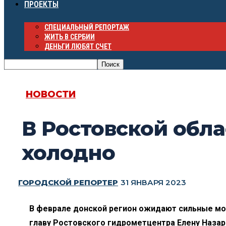
ПРОЕКТЫ
СПЕЦИАЛЬНЫЙ РЕПОРТАЖ
ЖИТЬ В СЕРБИИ
ДЕНЬГИ ЛЮБЯТ СЧЕТ
НОВОСТИ
В Ростовской обла
холодно
ГОРОДСКОЙ РЕПОРТЕР
31 ЯНВАРЯ 2023
В феврале донской регион ожидают сильные мо
главу Ростовского гидрометцентра Елену Назар