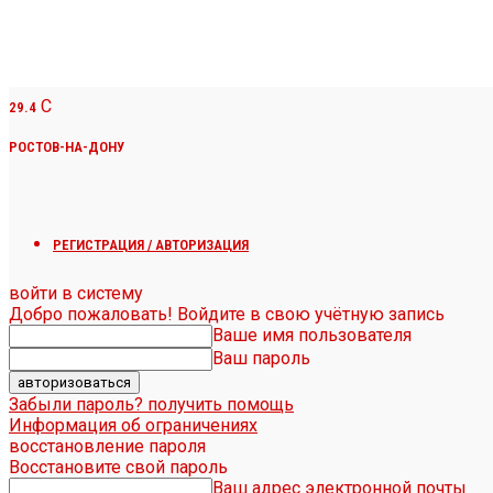
C
29.4
РОСТОВ-НА-ДОНУ
РЕГИСТРАЦИЯ / АВТОРИЗАЦИЯ
войти в систему
Добро пожаловать! Войдите в свою учётную запись
Ваше имя пользователя
Ваш пароль
Забыли пароль? получить помощь
Информация об ограничениях
восстановление пароля
Восстановите свой пароль
Ваш адрес электронной почты