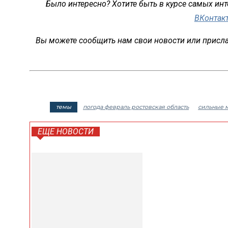
Было интересно? Хотите быть в курсе самых ин
ВКонтак
Вы можете сообщить нам свои новости или присла
темы
погода февраль ростовская область
сильные м
ЕЩЕ НОВОСТИ