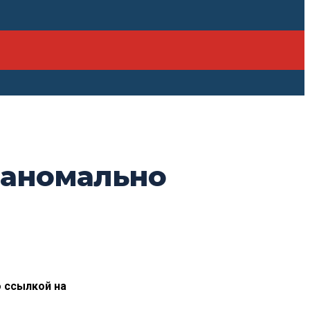
т аномально
 ссылкой на