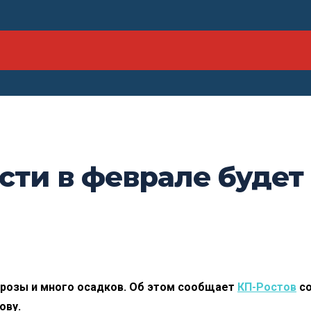
сти в феврале буде
розы и много осадков. Об этом сообщает
КП-Ростов
со
ову.