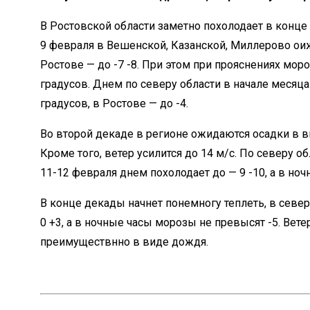
В Ростовской области заметно похолодает в конце
9 февраля в Вешенской, Казанской, Миллерово оиж
Ростове — до -7 -8. При этом при прояснениях моро
градусов. Днем по северу области в начале месяца
градусов, в Ростове — до -4.
Во второй декаде в регионе ожидаются осадки в ви
Кроме того, ветер усилится до 14 м/c. По северу о
11-12 февраля днем похолодает до — 9 -10, а в ноч
В конце декады начнет понемногу теплеть, в севе
0 +3, а в ночные часы морозы не превысят -5. Ветер
преимуществнно в виде дождя.