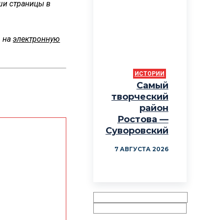
ши страницы в
, на
электронную
ИСТОРИИ
Самый
творческий
район
Ростова —
Суворовский
7 АВГУСТА 2026