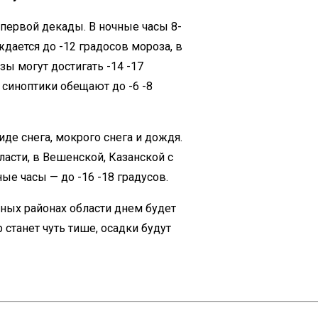
 первой декады. В ночные часы 8-
дается до -12 градосов мороза, в
зы могут достигать -14 -17
 синоптики обещают до -6 -8
де снега, мокрого снега и дождя.
бласти, в Вешенской, Казанской с
ные часы — до -16 -18 градусов.
рных районах области днем будет
 станет чуть тише, осадки будут