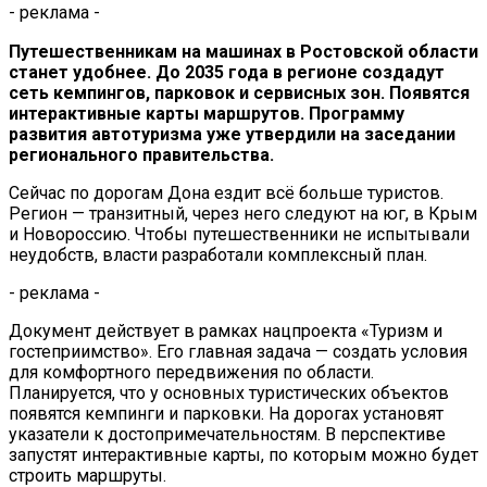
- реклама -
Путешественникам на машинах в Ростовской области
станет удобнее. До 2035 года в регионе создадут
сеть кемпингов, парковок и сервисных зон. Появятся
интерактивные карты маршрутов. Программу
развития автотуризма уже утвердили на заседании
регионального правительства.
Сейчас по дорогам Дона ездит всё больше туристов.
Регион — транзитный, через него следуют на юг, в Крым
и Новороссию. Чтобы путешественники не испытывали
неудобств, власти разработали комплексный план.
- реклама -
Документ действует в рамках нацпроекта «Туризм и
гостеприимство». Его главная задача — создать условия
для комфортного передвижения по области.
Планируется, что у основных туристических объектов
появятся кемпинги и парковки. На дорогах установят
указатели к достопримечательностям. В перспективе
запустят интерактивные карты, по которым можно будет
строить маршруты.