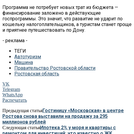
Программа не потребует новых трат из бюджета —
финансирование заложено в действующие
госпрограммы. Это значит, что развитие не ударит по
кошельку налогоплательщиков, а туристам станет проще
и приятнее путешествовать по Дону.
- реклама -
ТЕГИ
Автотуризм
Машина
Правительство Ростовской области
Ростовская область
VK
Telegram
WhatsApp
Распечатать
Гостиницу «Московская» в центре
Предыдущая статья
Ростова снова выставили на продажу за 295
миллионов рублей
Ипотека 2% у моря и квартиры с
Следующая статья
ремонтом для инвестиций: что известно о ЖК