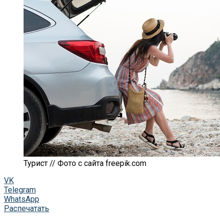
Турист // Фото с сайта freepik.com
VK
Telegram
WhatsApp
Распечатать