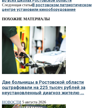
во всех школах Ростовской области
В ростовском патриотическом
Следующая статья
центре установили кинооборудование
ПОХОЖИЕ МАТЕРИАЛЫ
Две больницы в Ростовской области
оштрафовали на 225 тысяч рублей за
неустановленный диагноз жителю ...
НОВОСТИ
5 августа 2026