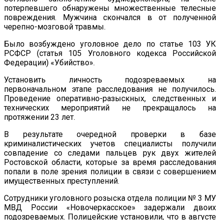
потерпевшего обнаружены множественные телесные
повреждения. Мужчина скончался в от полученной
черепно-мозговой травмы.
Было возбуждено уголовное дело по статье 103 УК
РСФСР (статья 105 Уголовного кодекса Российской
Федерации) «Убийство».
Установить личность подозреваемых на
первоначальном этапе расследования не получилось.
Проведение оперативно-разыскных, следственных и
технических мероприятий не прекращалось на
протяжении 23 лет.
В результате очередной проверки в базе
криминалистических учетов специалисты получили
совпадение со следами пальцев рук двух жителей
Ростовской области, которые за время расследования
попали в поле зрения полиции в связи с совершением
имущественных преступлений.
Сотрудники уголовного розыска отдела полиции № 3 МУ
МВД России «Новочеркасское» задержали двоих
подозреваемых. Полицейские установили, что в августе