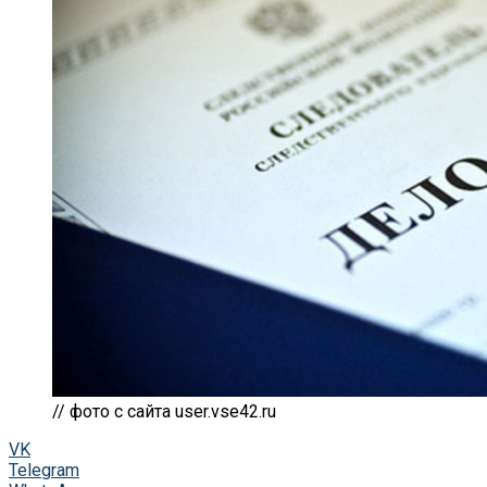
// фото с сайта user.vse42.ru
VK
Telegram