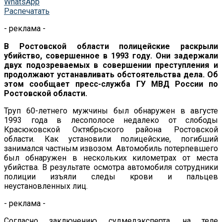
WhatsApp
Распечатать
- реклама -
В Ростовской области полицейские раскрыли
убийство, совершенное в 1993 году. Они задержали
двух подозреваемых в совершении преступления и
продолжают устанавливать обстоятельства дела. Об
этом сообщает пресс-служба ГУ МВД России по
Ростовской области.
Труп 60-летнего мужчины был обнаружен в августе
1993 года в лесополосе недалеко от слободы
Красюковской Октябрьского района Ростовской
области. Как установили полицейские, погибший
занимался частным извозом. Автомобиль потерпевшего
был обнаружен в нескольких километрах от места
убийства. В результате осмотра автомобиля сотрудники
полиции изъяли следы крови и пальцев
неустановленных лиц.
- реклама -
Согласно заключению судмедэксперта, на теле