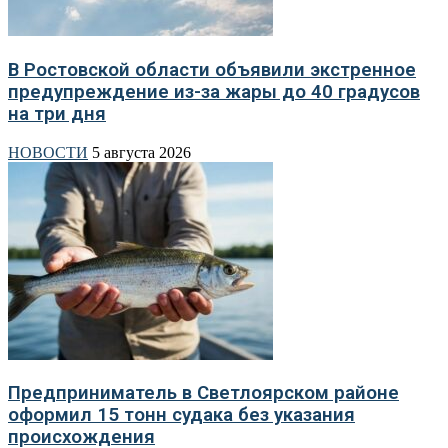
В Ростовской области объявили экстренное
предупреждение из-за жары до 40 градусов
на три дня
НОВОСТИ
5 августа 2026
Предприниматель в Светлоярском районе
оформил 15 тонн судака без указания
происхождения